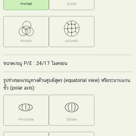
monad
dyads
tetrads
polyads
ขนาดเรณู P/E : 24/17 ไมครอน
รูปร่างของเรณูทางด้านศูนย์สูตร (equatorial view) หรือระนาบแกน
ขั้ว (polar axis):
Peroblate
Oblate