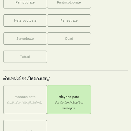
Pantoporate
Pantocolporate
Heterocolpate
Fenestrate
Syncolpate
Dyad
Tetrad
ตำแหน่งช่องเปิดของเรณู:
monocolpate
trisyncolpate
ช่องเปิดเรียงลำดับอยู่ขั้วใดขั้วหนึ่ง
ช่องเปิดเรียงลำดับอยู่ที่แนว
เส้นศูนย์สูตร