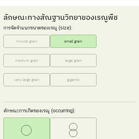
ลักษณะทางสัณฐานวิทยาของเรณูพืช
การจัดจำแนกขนาดของเรณู (size):
minute grain
small grain
medium grain
large grain
very large grain
gigantic
ลักษณะการเกิดของเรณู (occurring):