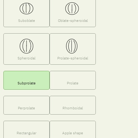
Suboblate
Oblate-spheroidal
Spheroidal
Prolate-spheroidal
Subprolate
Prolate
Perprolate
Rhomboidal
Rectangular
Apple shape