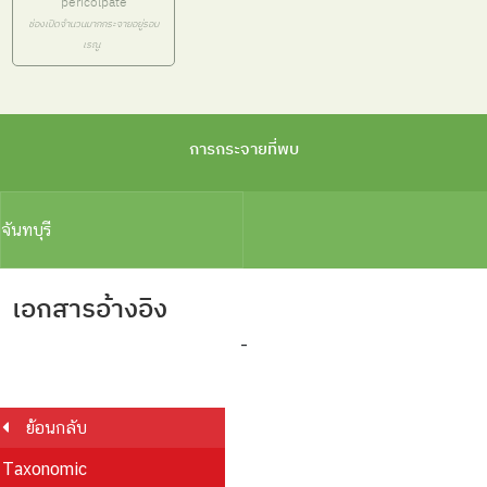
pericolpate
ช่องเปิดจำนวนมากกระจายอยู่รอบ
เรณู
การกระจายที่พบ
จันทบุรี
เอกสารอ้างอิง
-
ย้อนกลับ
Taxonomic