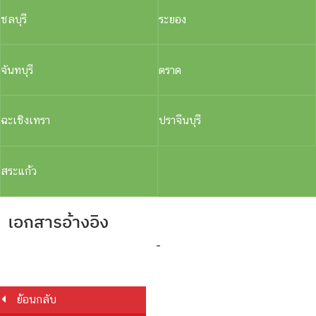
ชลบุรี
ระยอง
จันทบุรี
ตราด
ฉะเชิงเทรา
ปราจีนบุรี
สระแก้ว
เอกสารอ้างอิง
-
ย้อนกลับ