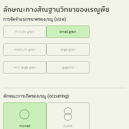
ลักษณะทางสัณฐานวิทยาของเรณูพืช
การจัดจำแนกขนาดของเรณู (size):
minute grain
small grain
medium grain
large grain
very large grain
gigantic
ลักษณะการเกิดของเรณู (occurring):
monad
dyads