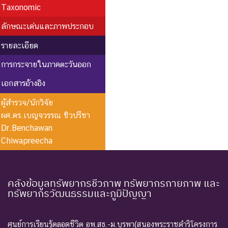
Taxonomic
ลักษณะเด่นและภาพประกอบ
รายละเอียด
การกระจายในภาคตะวันออก
เอกสารอ้างอิง
ผู้สำรวจ/นักวิจัย
ผศ.ดร.เบญจวรรณ ชิวปรีชา
Dr.Benchawan
Chiwapreecha
คลังข้อมูลทรัพยากรชีวภาพ ทรัพยากรกายภาพ และ
ทรัพยากรวัฒนธรรมและภูมิปัญญา
ศูนย์การเรียนรู้ตลอดชีวิต อพ.สธ.-ม.บูรพา(สนองพระราชดำริโครงการ