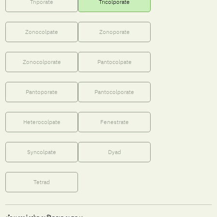
Triporate
Tricolporate
Zonocolpate
Zonoporate
Zonocolporate
Pantocolpate
Pantoporate
Pantocolporate
Heterocolpate
Fenestrate
Syncolpate
Dyad
Tetrad