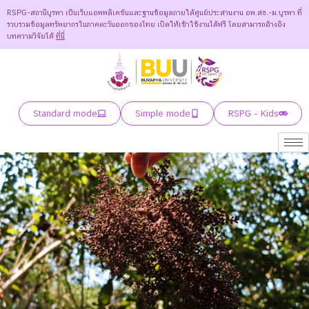
RSPG-สถานีบูรพา เป็นเว็บแอพพลิเคชันและฐานข้อมูลภายใต้ศูนย์ประสานงาน อพ.สธ.-ม.บูรพา ที่
รวบรวมข้อมูลทรัพยากรในภาคตะวันออกของไทย เปิดให้เข้าใช้งานได้ฟรี โดยสามารถอ้างอิง
บทความวิจัยได้
ที่นี่
Standard mode
Simple mode
RSPG - Kids