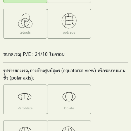
tetrads
polyads
ขนาดเรณู P/E : 24/18 ไมครอน
รูปร่างของเรณูทางด้านศูนย์สูตร (equatorial view) หรือระนาบแกน
ขั้ว (polar axis):
Peroblate
Oblate