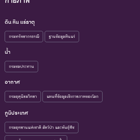
กายภาพ
ดิน หิน แร่ธาตุ
กรมทรัพยากรธรณี
ฐานข้อมูลหินแร่
น้ำ
กรมชลประทาน
อากาศ
กรมอุตุนิยมวิทยา
แผนที่ข้อมูลเชิงกายภาพของโลก
ภูมิประเทศ
กรมอุทยานแห่งชาติ สัตว์ป่า และพันธุ์พืช