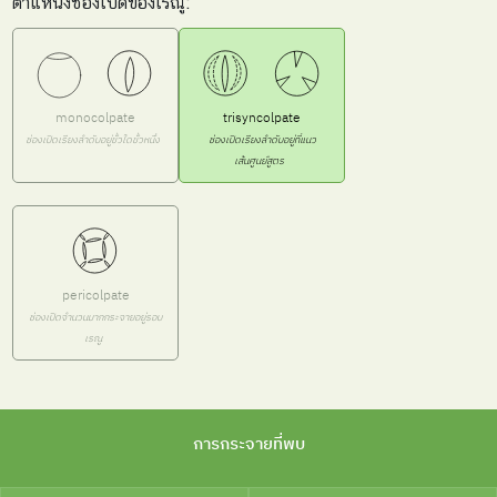
ตำแหน่งช่องเปิดของเรณู:
monocolpate
trisyncolpate
ช่องเปิดเรียงลำดับอยู่ขั้วใดขั้วหนึ่ง
ช่องเปิดเรียงลำดับอยู่ที่แนว
เส้นศูนย์สูตร
pericolpate
ช่องเปิดจำนวนมากกระจายอยู่รอบ
เรณู
การกระจายที่พบ