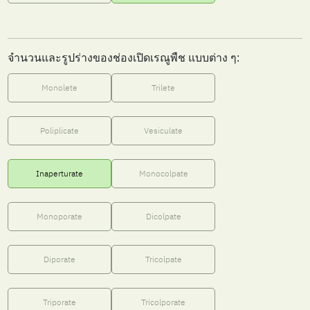
จำนวนและรูปร่างของช่องเปิดเรณูพืช แบบต่าง ๆ:
Monolete
Trilete
Poliplicate
Vesiculate
Inaperturate
Monocolpate
Monoporate
Dicolpate
Diporate
Tricolpate
Triporate
Tricolporate