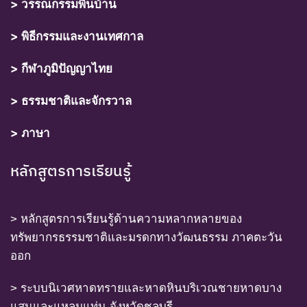
> วรรณกรรมพื้นบ้าน
> พิธีกรรมและงานเทศกาล
> กีฬาภูมิปัญญาไทย
> ธรรมชาติและจักรวาล
> ภาษา
หลักสูตรการเรียนรู้
> หลักสูตรการเรียนรู้ด้านความหลากหลายของ
ทรัพยากรธรรมชาติและมรดกทางวัฒนธรรม ภาคตะวัน
ออก
> ระบบนิเวศหาดทรายและหาดหินบริเวณชายหาดบาง
แสนและแหลมแท่น จังหวัดชลบุรี