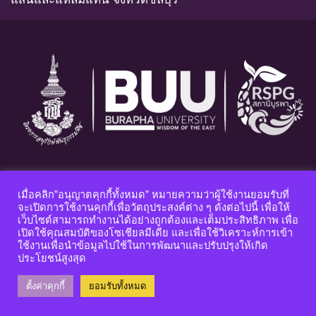
เมื่อคลิก”อนุญาตคุกกี้ทั้งหมด” หมายความว่าผู้ใช้งานยอมรับที่
จะเปิดการใช้งานคุกกี้เพื่อวัตถุประสงค์ต่าง ๆ ดังต่อไปนี้ เพื่อให้
เว็บไซต์สามารถทำงานได้อย่างถูกต้องและเต็มประสิทธิภาพ เพื่อ
ได้รับการสนับสนุนทุนวิจัยจากงบประมาณด้านวิจัยและนวัตกรรม
เปิดใช้คุณสมบัติของโซเชียลมีเดีย และเพื่อใช้วิเคราะห์การเข้า
ประเภท Fundamental Fund ประจำปีงบประมาณ 2564-2566
ใช้งานเพื่อนำข้อมูลไปใช้ในการพัฒนาและปรับปรุงให้เกิด
ประโยชน์สูงสุด
ตั้งค่าคุกกี้
ยอมรับทั้งหมด
2026-08-10
จำนวนผู้เข้าชมวันนี้ : 312
จำนวนผู้เข้าชมทั้งหมด : 2,390,865