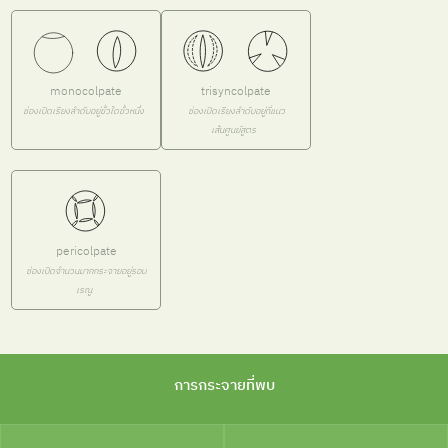
monocolpate
trisyncolpate
ช่องเปิดเรียงลำดับอยู่ขั้วใดขั้วหนึ่ง
ช่องเปิดเรียงลำดับอยู่ที่แนว
เส้นศูนย์สูตร
pericolpate
ช่องเปิดจำนวนมากกระจายอยู่รอบ
เรณู
การกระจายที่พบ