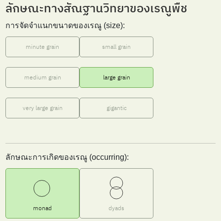
ลักษณะทางสัณฐานวิทยาของเรณูพืช
การจัดจำแนกขนาดของเรณู (size):
minute grain
small grain
medium grain
large grain
very large grain
gigantic
ลักษณะการเกิดของเรณู (occurring):
monad
dyads