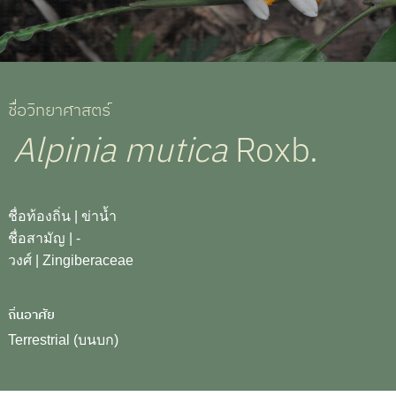
ชื่อวิทยาศาสตร์
Alpinia mutica
Roxb.
ชื่อท้องถิ่น
| ข่าน้ำ
ชื่อสามัญ
| -
วงศ์
| Zingiberaceae
ถิ่นอาศัย
Terrestrial (บนบก)