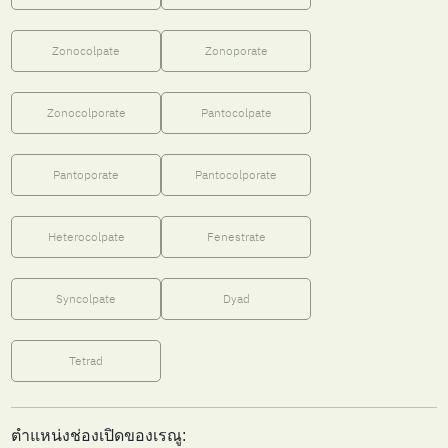
Zonocolpate
Zonoporate
Zonocolporate
Pantocolpate
Pantoporate
Pantocolporate
Heterocolpate
Fenestrate
Syncolpate
Dyad
Tetrad
ตำแหน่งช่องเปิดของเรณู: