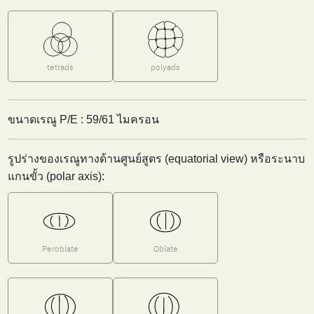
tetrads
polyads
ขนาดเรณู P/E : 59/61 ไมครอน
รูปร่างของเรณูทางด้านศูนย์สูตร (equatorial view) หรือระนาบ
แกนขั้ว (polar axis):
Peroblate
Oblate