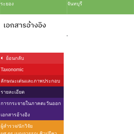
ระยอง
จันทบุรี
เอกสารอ้างอิง
-
ย้อนกลับ
Taxonomic
ลักษณะเด่นและภาพประกอบ
รายละเอียด
การกระจายในภาคตะวันออก
เอกสารอ้างอิง
ผู้สำรวจ/นักวิจัย
ผศ.ดร.เบญจวรรณ ชิวปรีชา