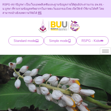
RSPG-สถานีบูรพา เป็นเว็บแอพพลิเคชันและฐานข้อมูลภายใต้ศูนย์ประสานงาน อพ.สธ.-
ม.บูรพา ที่รวบรวมข้อมูลทรัพยากรในภาคตะวันออกของไทย เปิดให้เข้าใช้งานได้ฟรี โดย
สามารถอ้างอิงบทความวิจัยได้
ที่นี่
Standard mode
Simple mode
RSPG - Kids