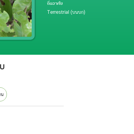
ถิ่นอาศัย
Terrestrial (บนบก)
อบ
ทน