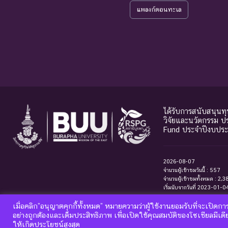
แพลงก์ตอนทะเล
ได้รับการสนับสนุนท
วิจัยและนวัตกรรม 
Fund ประจำปีงบปร
2026-08-07
จำนวนผู้เข้าชมวันนี้ : 557
จำนวนผู้เข้าชมทั้งหมด : 2,3
เริ่มนับจากวันที่ 2023-01-0
เมื่อคลิก”อนุญาตคุกกี้ทั้งหมด” หมายความว่าผู้ใช้งานยอมรับที่จะเปิดการ
อย่างถูกต้องและเต็มประสิทธิภาพ เพื่อเปิดใช้คุณสมบัติของโซเชียลมีเด
ย้อนกลับ
Taxonomic
ลักษณะเด่นและภาพประกอบ
รา
ให้เกิดประโยชน์สูงสุด