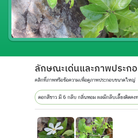
ลักษณะเด่นและภาพประก
คลิกที่ภาพหรือข้อความเพื่อดูภาพประกอบขนาดใหญ่
ดอกสีขาว มี 6 กลีบ กลิ่นหอม ผลมีกลีบเลี้ยงติดคง