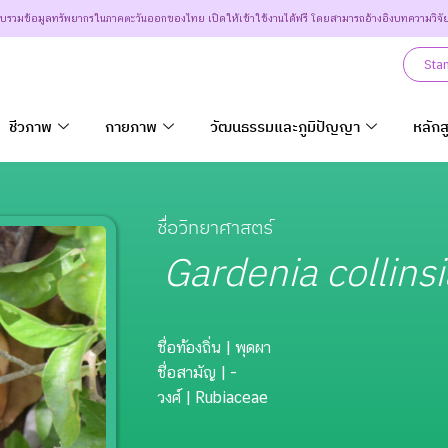
วบรวมข้อมูลทรัพยากรในภาคตะวันออกของไทย เปิดให้เข้าใช้งานได้ฟรี โดยสามารถอ้างอิงบทความวิจั
Sta
ชีวภาพ
กายภาพ
วัฒนธรรมและภูมิปัญญา
หลักส
ชื่อวิทยาศาสตร์
Gardenia collins
ชื่อท้องถิ่น
| พุดผา
ชื่อสามัญ
| -
วงศ์
| Rubiaceae