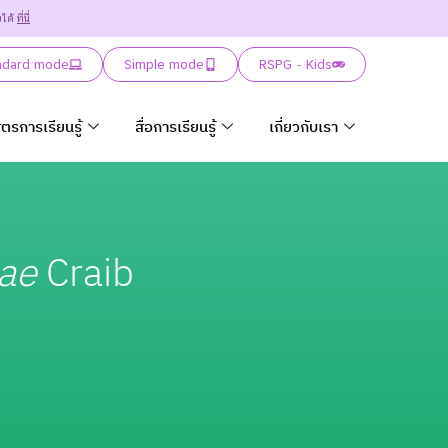
ยได้
ที่นี่
ndard mode
Simple mode
RSPG - Kids
ูตรการเรียนรู้
สื่อการเรียนรู้
เกี่ยวกับเรา
iae
Craib