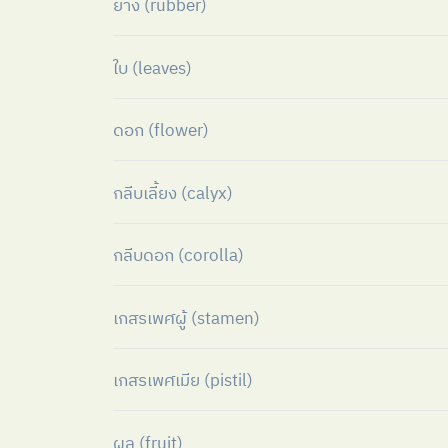
ยาง (rubber)
ใบ (leaves)
ดอก (flower)
กลีบเลี้ยง (calyx)
กลีบดอก (corolla)
เกสรเพศผู้ (stamen)
เกสรเพศเมีย (pistil)
ผล (fruit)