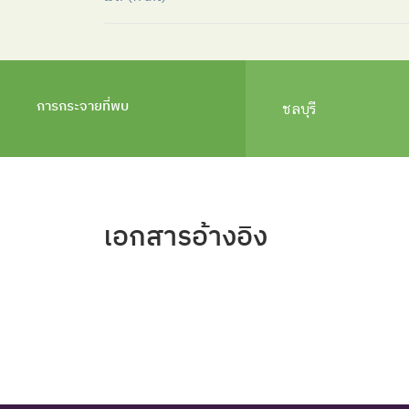
การกระจายที่พบ
ชลบุรี
เอกสารอ้างอิง