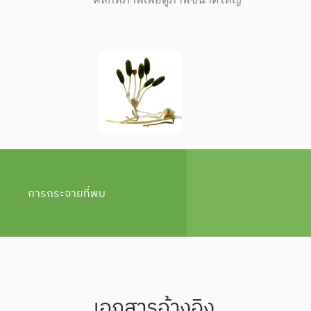
การกระจายที่พบ
เอกสารอ้างอิง