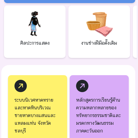
ศิลปะการแสดง
งานช่างฝีมือดั้งเดิม
ระบบนิเวศหาดทราย
หลักสูตรการเรียนรู้ด้าน
และหาดหินบริเวณ
ความหลากหลายของ
ชายหาดบางแสนและ
ทรัพยากรธรรมชาติและ
แหลมแท่น จังหวัด
มรดกทางวัฒนธรรม
ชลบุรี
ภาคตะวันออก