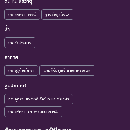
ดิน หิน แร่ธาตุ
กรมทรัพยากรธรณี
ฐานข้อมูลหินแร่
น้ำ
กรมชลประทาน
อากาศ
กรมอุตุนิยมวิทยา
แผนที่ข้อมูลเชิงกายภาพของโลก
ภูมิประเทศ
กรมอุทยานแห่งชาติ สัตว์ป่า และพันธุ์พืช
กรมทรัพยากรทางทะเลและชายฝั่ง