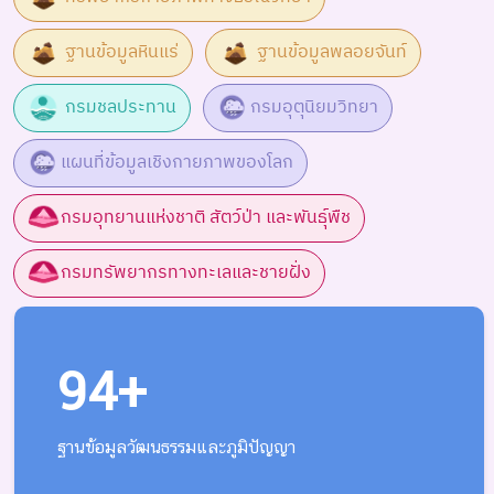
ฐานข้อมูลหินแร่
ฐานข้อมูลพลอยจันท์
กรมชลประทาน
กรมอุตุนิยมวิทยา
แผนที่ข้อมูลเชิงกายภาพของโลก
กรมอุทยานแห่งชาติ สัตว์ป่า และพันธุ์พืช
กรมทรัพยากรทางทะเลและชายฝั่ง
94+
ฐานข้อมูลวัฒนธรรมและภูมิปัญญา