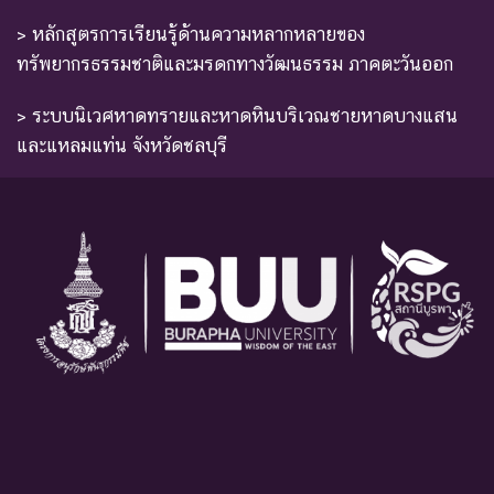
> หลักสูตรการเรียนรู้ด้านความหลากหลายของ
ทรัพยากรธรรมชาติและมรดกทางวัฒนธรรม ภาคตะวันออก
> ระบบนิเวศหาดทรายและหาดหินบริเวณชายหาดบางแสน
และแหลมแท่น จังหวัดชลบุรี