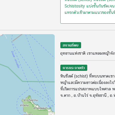
Schistosity แบ่งชั้นกันชัดเจ
แทรกตัวเข้ามาตามแนวของชั้นห
สถานที่พบ
อุทยานแห่งชาติ เขาแหลมหญ้าจัง
การกระจายตัว
หินชีสต์ (schist) ที่พบบนหาดเข
หญ้าและมีความยาวต่อเนื่องลงไปใ
ที่เกิดการแปรสภาพแบบไพศาล พบใ
จ.ตาก , อ.บ้านไร่ จ.อุทัยธานี , อ.