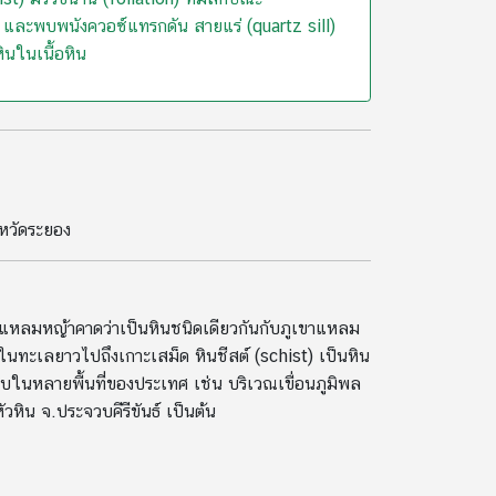
น และพบพนังควอซ์แทรกดัน สายแร่ (quartz sill)
ินในเนื้อหิน
หวัดระยอง
าแหลมหญ้าคาดว่าเป็นหินชนิดเดียวกันกับภูเขาแหลม
นทะเลยาวไปถึงเกาะเสม็ด หินชีสต์ (schist) เป็นหิน
นหลายพื้นที่ของประเทศ เช่น บริเวณเขื่อนภูมิพล
หัวหิน จ.ประจวบคีรีขันธ์ เป็นต้น