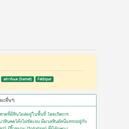
แร่การ์เนต (Garnet)
Feldspar
ณะอื่นๆ
ี่มีหินโผล่อยู่ในพื้นที่ โดยเกิดการ
หินคดโค้งไม่ชัดเจน มีมวลหินอัคนีแทรกอยู่กับ
ist) มีริ้วขนาน (foliation) ที่มีลักษณะ