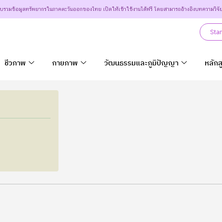
วบรวมข้อมูลทรัพยากรในภาคตะวันออกของไทย เปิดให้เข้าใช้งานได้ฟรี โดยสามารถอ้างอิงบทความวิจั
Sta
ชีวภาพ
กายภาพ
วัฒนธรรมและภูมิปัญญา
หลักส