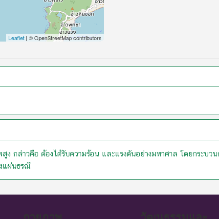
Leaflet
| © OpenStreetMap contributors
สภาพสูง กล่าวคือ ต้องได้รับความร้อน และแรงดันอย่างมหาศาล โดยกร
งแผ่นธรณี
กายภาพ
วัฒนธรรมและ