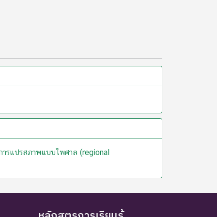
ะบวนการแปรสภาพแบบไพศาล (regional
หลักสูตรการเรียนรู้