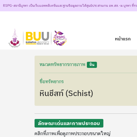
RSPG-สถานีบูรพา เป็นเว็บแอพพลิเคชันและฐานข้อมูลภายใต้ศูนย์ประสานงาน อพ.สธ.-ม.บูรพา ที่ร
หน้าแรก
หมวดทรัพยากรกายภาพ
หิน
ชื่อทรัพยากร
หินชีสท์ (Schist)
ลักษณะเด่นและภาพประกอบ
คลิกที่ภาพเพื่อดูภาพประกอบขนาดใหญ่