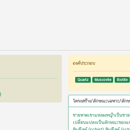
องค์ประกอบ
Quartz
Muscovite
Biotite
)
โครงสร้าง/ลักษณะเฉพาะ/ลักษ
ชายหาดเขาแหลมหญ้าเป็นชายหาดท
เปลี่ยนแปลงเป็นลักษณะของแนว
หินชีสต์ (schist) หินชีสต์ (sch