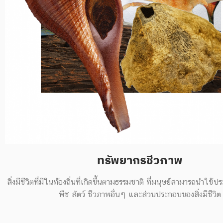
ทรัพยากรชีวภาพ
สิ่งมีชีวิตที่มีในท้องถิ่นที่เกิดขึ้นตามธรรมชาติ ที่มนุษย์สามารถนำใช้ป
พืช สัตว์ ชีวภาพอื่นๆ และส่วนประกอบของสิ่งมีชีวิต