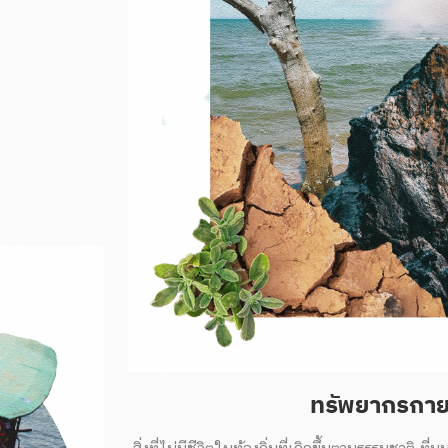
ทรัพยากรกา