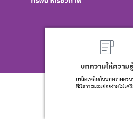
ทรัพยากรชีวภาพ​
บทความให้ความรู
เพลิดเพลินกับบทความครบ
ที่มีสาระแถมย่อยง่ายไม่เคร