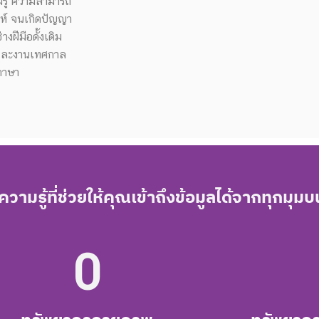
ามรู้ ความสามารถ
าะห์ จนเกิดปัญญา
งฝีมือดั้งเดิม
รและงานเทศกาล
ภาษา
ามรู้ที่ช่วยให้คุณเข้าถึงข้อมูลได้จากทุกมุม
0