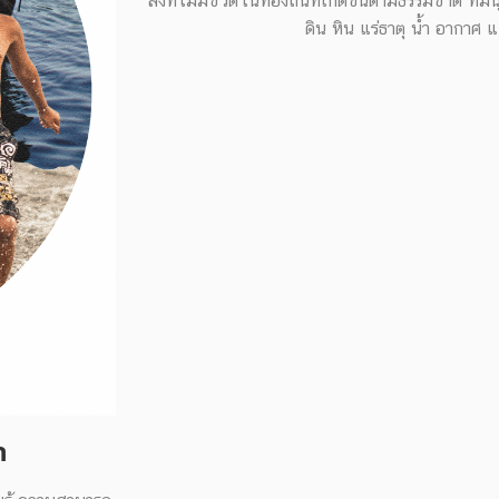
สิ่งที่ไม่มีชีวิตในท้องถิ่นที่เกิดขึ้นตามธรรมชาติ ท
ดิน หิน แร่ธาตุ น้ำ อากาศ 
า