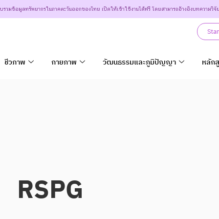
วบรวมข้อมูลทรัพยากรในภาคตะวันออกของไทย เปิดให้เข้าใช้งานได้ฟรี โดยสามารถอ้างอิงบทความวิจั
Sta
ชีวภาพ
กายภาพ
วัฒนธรรมและภูมิปัญญา
หลักส
RSPG