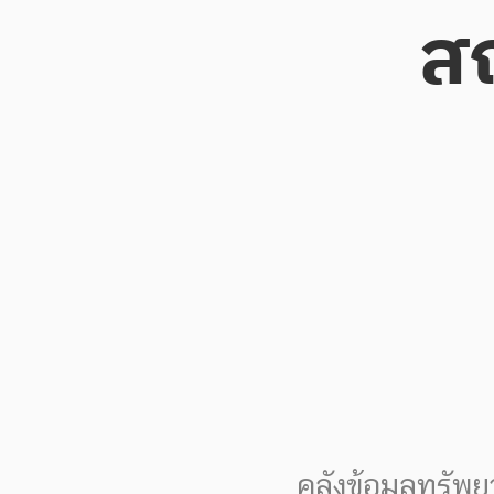
ส
คลังข้อมูลทรั