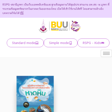
RSPG-สถานีบูรพา เป็นเว็บแอพพลิเคชันและฐานข้อมูลภายใต้ศูนย์ประสานงาน อพ.สธ.-ม.บูรพา ที่
รวบรวมข้อมูลทรัพยากรในภาคตะวันออกของไทย เปิดให้เข้าใช้งานได้ฟรี โดยสามารถอ้างอิง
บทความวิจัยได้
ที่นี่
Standard mode
Simple mode
RSPG - Kids