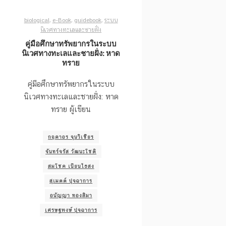
biological
,
e-Book
,
guidebook
,
ระบบ
นิเวศทางทะเลและชายฝั่ง
คู่มือศึกษาทรัพยากรในระบบ
นิเวศทางทะเลและชายฝั่ง: หาด
ทราย
คู่มือศึกษาทรัพยากรในระบบ
นิเวศทางทะเลและชายฝั่ง: หาด
ทราย ผู้เขียน
กฤดาอร จุนวิเชียร
จันทร์จรัส วัฒนะโชติ
สมโชค เนียนไธสง
สุเมตต์ ปุจฉาการ
อนัญญา ทองสิมา
เศรษฐพงษ์ ปุจฉาการ