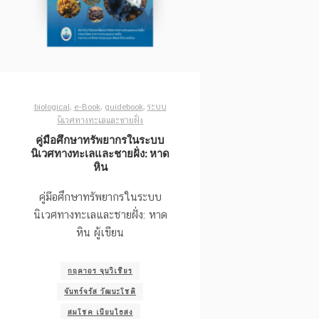
biological
,
e-Book
,
guidebook
,
ระบบ
นิเวศทางทะเลและชายฝั่ง
คู่มือศึกษาทรัพยากรในระบบ
นิเวศทางทะเลและชายฝั่ง: หาด
หิน
คู่มือศึกษาทรัพยากรในระบบ
นิเวศทางทะเลและชายฝั่ง: หาด
หิน ผู้เขียน
กฤดาอร จุนวิเชียร
จันทร์จรัส วัฒนะโชติ
สมโชค เนียนไธสง