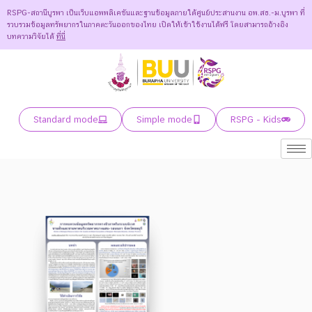
RSPG-สถานีบูรพา เป็นเว็บแอพพลิเคชันและฐานข้อมูลภายใต้ศูนย์ประสานงาน อพ.สธ.-ม.บูรพา ที่
รวบรวมข้อมูลทรัพยากรในภาคตะวันออกของไทย เปิดให้เข้าใช้งานได้ฟรี โดยสามารถอ้างอิง
บทความวิจัยได้
ที่นี่
Standard mode
Simple mode
RSPG - Kids