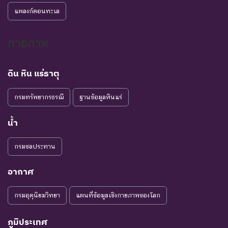
แพลงก์ตอนทะเล
กายภาพ
ดิน หิน แร่ธาตุ
กรมทรัพยากรธรณี
ฐานข้อมูลหินแร่
น้ำ
กรมชลประทาน
อากาศ
กรมอุตุนิยมวิทยา
แผนที่ข้อมูลเชิงกายภาพของโลก
ภูมิประเทศ