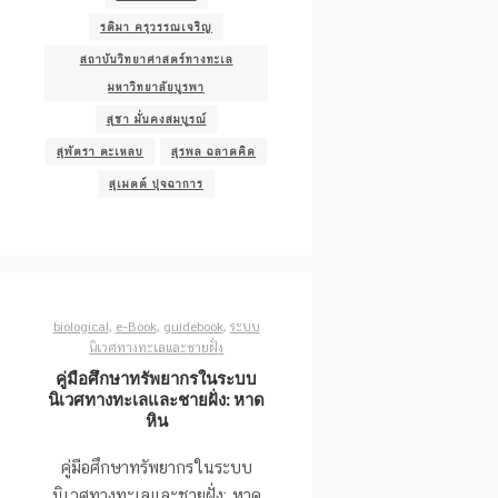
รติมา ครุวรรณเจริญ
สถาบันวิทยาศาสตร์ทางทะเล
มหาวิทยาลัยบูรพา
สุชา มั่นคงสมบูรณ์
สุพัตรา ตะเหลบ
สุรพล ฉลาดคิด
สุเมตต์ ปุจฉาการ
biological
,
e-Book
,
guidebook
,
ระบบ
นิเวศทางทะเลและชายฝั่ง
คู่มือศึกษาทรัพยากรในระบบ
นิเวศทางทะเลและชายฝั่ง: หาด
หิน
คู่มือศึกษาทรัพยากรในระบบ
นิเวศทางทะเลและชายฝั่ง: หาด