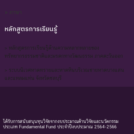
> ภาษา
หลักสูตรการเรียนรู้
> หลักสูตรการเรียนรู้ด้านความหลากหลายของ
ทรัพยากรธรรมชาติและมรดกทางวัฒนธรรม ภาคตะวันออก
> ระบบนิเวศหาดทรายและหาดหินบริเวณชายหาดบางแสน
และแหลมแท่น จังหวัดชลบุรี
ได้รับการสนับสนุนทุนวิจัยจากงบประมาณด้านวิจัยและนวัตกรรม
ประเภท Fundamental Fund ประจำปีงบประมาณ 2564-2566