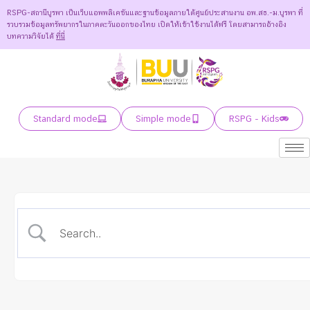
RSPG-สถานีบูรพา เป็นเว็บแอพพลิเคชันและฐานข้อมูลภายใต้ศูนย์ประสานงาน อพ.สธ.-ม.บูรพา ที่
รวบรวมข้อมูลทรัพยากรในภาคตะวันออกของไทย เปิดให้เข้าใช้งานได้ฟรี โดยสามารถอ้างอิง
บทความวิจัยได้
ที่นี่
Standard mode
Simple mode
RSPG - Kids