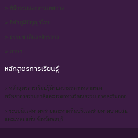
> พิธีกรรมและงานเทศกาล
> กีฬาภูมิปัญญาไทย
> ธรรมชาติและจักรวาล
> ภาษา
หลักสูตรการเรียนรู้
> หลักสูตรการเรียนรู้ด้านความหลากหลายของ
ทรัพยากรธรรมชาติและมรดกทางวัฒนธรรม ภาคตะวันออก
> ระบบนิเวศหาดทรายและหาดหินบริเวณชายหาดบางแสน
และแหลมแท่น จังหวัดชลบุรี