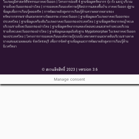
ในเขตภูมิศาสตร์พืชพรรณภาคตะวันออก | โครงการย่อยที่ 4 ฐานข้อมูลทรัพยากร กุ้ง กั้ง และปู บริเวณ
ชายฝั่งตะวันออกของอ่าวไทย | การถอดบทเรียนองค์ความรู้ศิลปะการแสดงพื้นบ้าน ภาคตะวันออก สู่ฐาน
ข้อมูลเพื่อการเรียนรู้ตลอดชีพ | การพัฒนาหลักสูตรการเรียนรู้ด้านความหลากหลายของ
ทรัพยากรธรรมชาติและมรดกทางวัฒนธรรม ภาคตะวันออก | ฐานข้อมูลมดในเขตภาคตะวันออกของ
ประเทศไทย | ฐานข้อมูลเพรียงหินในเขตภาคตะวันออกของประเทศไทย | ฐานข้อมูลทรัพยากรหญ้าทะเล
บริเวณชายฝั่งตะวันออกของอ่าวไทย | ฐานข้อมูลทรัพยากรแพลงก์ตอนทะเลและสาหร่ายทะเลบริเวณ
ชายฝั่งทะเลตะวันออกของอ่าวไทย | ฐานข้อมูลแมงมุมอันดับฐาน Mygalomorphae ในเขตภาคตะวันออก
ของประเทศไทย | โครงการการถอดบทเรียนองค์ความรู้ระบบนิเวศหาดทรายและหาดหินบริเวณชายหาด
บางแสนและแหลมแท่น จังหวัดชลบุรี เพื่อการจัดทำฐานข้อมูลและการพัฒนาหลักสูตรการเรียนรู้ด้าน
นิเวศวิทยา
© สงวนลิขสิทธิ์ 2023 | version 3.6
Manage consent