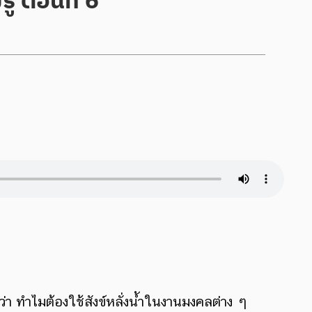
ว่า ทำไมต้องใช้สังข์หลั่งน้ำในงานมงคลต่าง ๆ