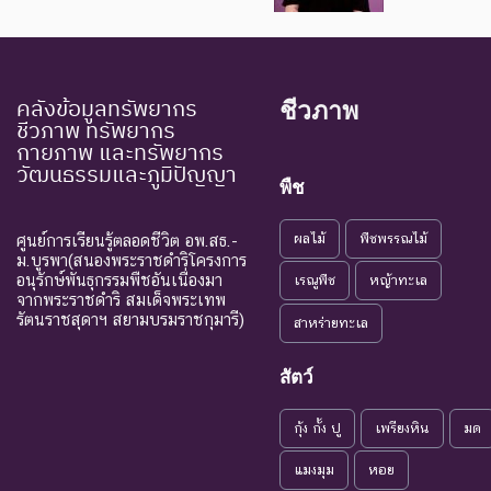
คลังข้อมูลทรัพยากร
ชีวภาพ
ชีวภาพ ทรัพยากร
กายภาพ และทรัพยากร
วัฒนธรรมและภูมิปัญญา
พืช
ผลไม้
พืชพรรณไม้
ศูนย์การเรียนรู้ตลอดชีวิต อพ.สธ.-
ม.บูรพา(สนองพระราชดำริโครงการ
อนุรักษ์พันธุกรรมพืชอันเนื่องมา
เรณูพืช
หญ้าทะเล
จากพระราชดำริ สมเด็จพระเทพ
รัตนราชสุดาฯ สยามบรมราชกุมารี)
สาหร่ายทะเล
สัตว์
กุ้ง กั้ง ปู
เพรียงหิน
มด
แมงมุม
หอย