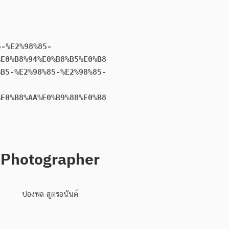
5-%E2%98%85-
%E0%B8%94%E0%B8%B5%E0%B8
%B5-%E2%98%85-%E2%98%85-
%E0%B8%AA%E0%B9%88%E0%B8
Photographer
ปองพล สูตรอนันต์