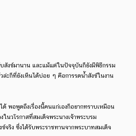
ันกับสังข์มานาน และแม้แต่ในปัจจุบันก็ยังมีพิธีกรรม
วล่ะก็ที่ยังเห็นได้บ่อย ๆ คือการรดน้ำสังข์ในงาน
อกไปได้ พอพูดถึงเรื่องนี้คนแก่เองก็อยากทราบเหมือน
สร้างในวโรกาสที่สมเด็จพระนางเจ้าพระบรม
ข์จริง ซึ่งได้รับพระราชทานจากพระบาทสมเด็จ