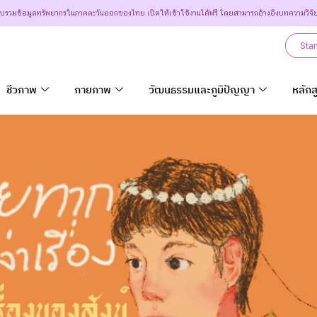
วบรวมข้อมูลทรัพยากรในภาคตะวันออกของไทย เปิดให้เข้าใช้งานได้ฟรี โดยสามารถอ้างอิงบทความวิจั
Sta
ชีวภาพ
กายภาพ
วัฒนธรรมและภูมิปัญญา
หลักส