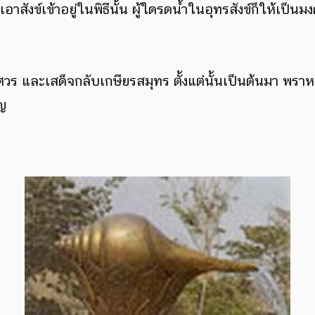
าสังข์เข้าอยู่ในพิธีนั้น ผู้ใดรดน้ำในอุทรสังข์ก็ให้เป็น
 และเสด็จกลับเกษียรสมุทร ตั้งแต่นั้นเป็นต้นมา พราหมณ์จึ
ัญ