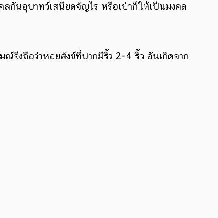
มงคลกันอุบาทว์เสนียดจัญไร หรือเป่าก็ให้เป็นมงคล
งถือว่าหอยสังข์ที่ปากมีริ้ว 2-4 ริ้ว อันเกิดจาก