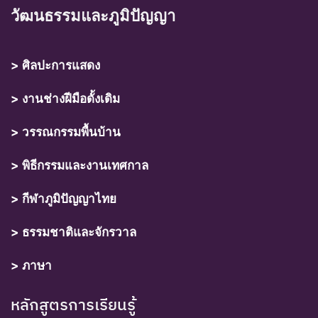
วัฒนธรรมและภูมิปัญญา
> ศิลปะการแสดง
> งานช่างฝีมือดั้งเดิม
> วรรณกรรมพื้นบ้าน
> พิธีกรรมและงานเทศกาล
> กีฬาภูมิปัญญาไทย
> ธรรมชาติและจักรวาล
> ภาษา
หลักสูตรการเรียนรู้