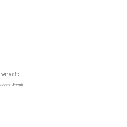
ยาศาสตร์ :
uticans Wurmb