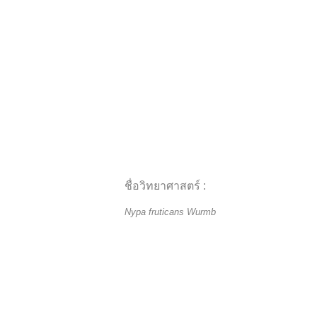
ชื่อวิทยาศาสตร์ :
Nypa fruticans Wurmb