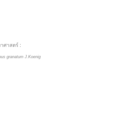
ยาศาสตร์ :
pus granatum J.Koenig