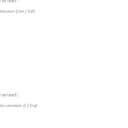
ยาศาสตร์ :
ittacorum (Lam.) Vahl
ยาศาสตร์ :
ia caseolaris (L.) Engl.