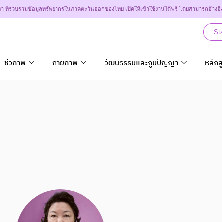
า ที่รวบรวมข้อมูลทรัพยากรในภาคตะวันออกของไทย เปิดให้เข้าใช้งานได้ฟรี โดยสามารถอ้างอิ
St
ชีวภาพ
กายภาพ
วัฒนธรรมและภูมิปัญญา
หลักส