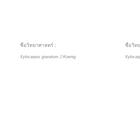
ชื่อวิทยาศาสตร์ :
ชื่อวิท
Xylocarpus granatum J.Koenig
Xylocar