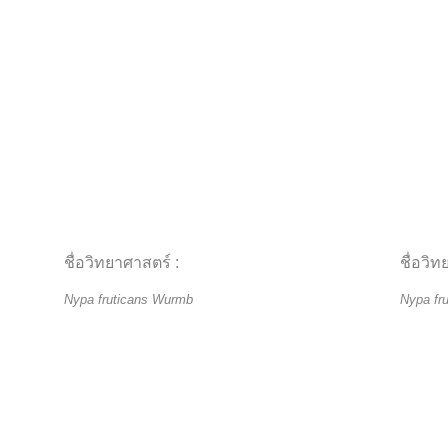
ชื่อวิทยาศาสตร์ :
ชื่อวิท
Nypa fruticans Wurmb
Nypa fr