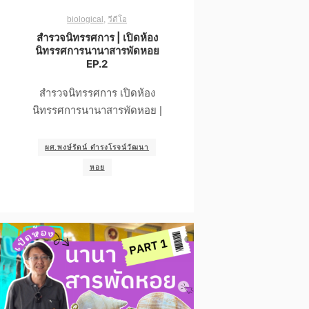
biological
,
วีดีโอ
สำรวจนิทรรศการ | เปิดห้อง
นิทรรศการนานาสารพัดหอย
EP.2
สำรวจนิทรรศการ เปิดห้อง
นิทรรศการนานาสารพัดหอย |
ผศ.พงษ์รัตน์ ดำรงโรจน์วัฒนา
หอย