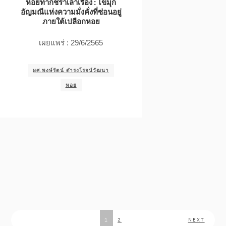
หอยทากชราเล่าเรื่อง : ไข่มุก
อัญมณีแห่งความมั่งคั่งที่ซ่อนอยู่
ภายใต้เปลือกหอย
เผยแพร่ : 29/6/2565
ผศ.พงษ์รัตน์ ดำรงโรจน์วัฒนา
หอย
1
2
NEXT