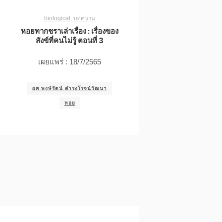
biological
,
บทความ
หอยทากชราเล่าเรื่อง : เรื่องของ
สังข์ที่คนไม่รู้ ตอนที่ 3
เผยแพร่ : 18/7/2565
ผศ.พงษ์รัตน์ ดำรงโรจน์วัฒนา
หอย