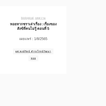
biological
,
บทความ
หอยทากชราเล่าเรื่อง : เรื่องของ
สังข์ที่คนไม่รู้ ตอนที่ 5
เผยแพร่ : 1/8/2565
ผศ.พงษ์รัตน์ ดำรงโรจน์วัฒนา
หอย