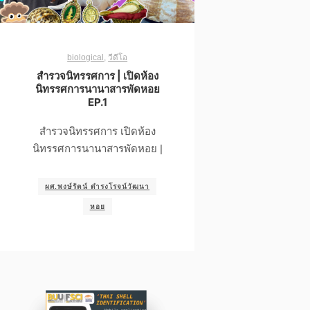
biological
,
วีดีโอ
สำรวจนิทรรศการ | เปิดห้อง
นิทรรศการนานาสารพัดหอย
EP.1
สำรวจนิทรรศการ เปิดห้อง
นิทรรศการนานาสารพัดหอย |
ผศ.พงษ์รัตน์ ดำรงโรจน์วัฒนา
หอย