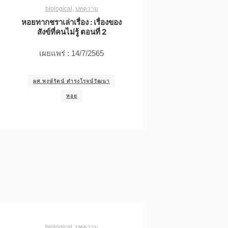
biological
,
บทความ
หอยทากชราเล่าเรื่อง : เรื่องของ
สังข์ที่คนไม่รู้ ตอนที่ 2
เผยแพร่ : 14/7/2565
ผศ.พงษ์รัตน์ ดำรงโรจน์วัฒนา
หอย
biological
,
บทความ