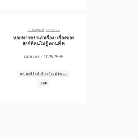
biological
,
บทความ
หอยทากชราเล่าเรื่อง : เรื่องของ
สังข์ที่คนไม่รู้ ตอนที่ 6
เผยแพร่ : 10/8/2565
ผศ.พงษ์รัตน์ ดำรงโรจน์วัฒนา
หอย