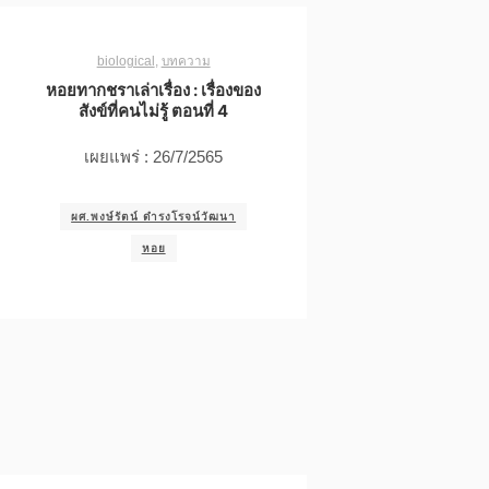
biological
,
บทความ
หอยทากชราเล่าเรื่อง : เรื่องของ
สังข์ที่คนไม่รู้ ตอนที่ 4
เผยแพร่ : 26/7/2565
ผศ.พงษ์รัตน์ ดำรงโรจน์วัฒนา
หอย