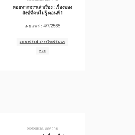
หอยทากชราเล่าเรื่อง : เรื่องของ
สังข์ที่คนไม่รู้ ตอนที่ 1
เผยแพร่ : 4/7/2565
ผศ.พงษ์รัตน์ ดำรงโรจน์วัฒนา
หอย
biological
,
บทความ