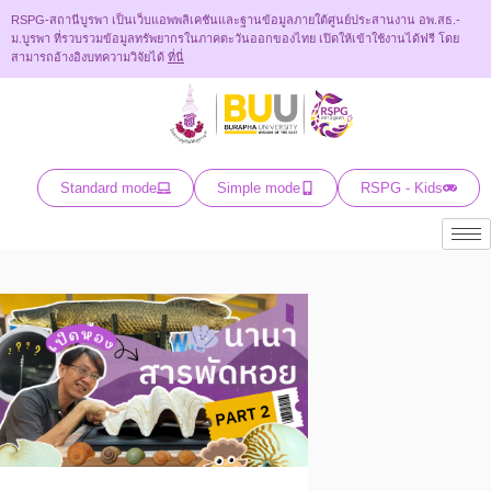
RSPG-สถานีบูรพา เป็นเว็บแอพพลิเคชันและฐานข้อมูลภายใต้ศูนย์ประสานงาน อพ.สธ.-
ม.บูรพา ที่รวบรวมข้อมูลทรัพยากรในภาคตะวันออกของไทย เปิดให้เข้าใช้งานได้ฟรี โดย
สามารถอ้างอิงบทความวิจัยได้
ที่นี่
Standard mode
Simple mode
RSPG - Kids